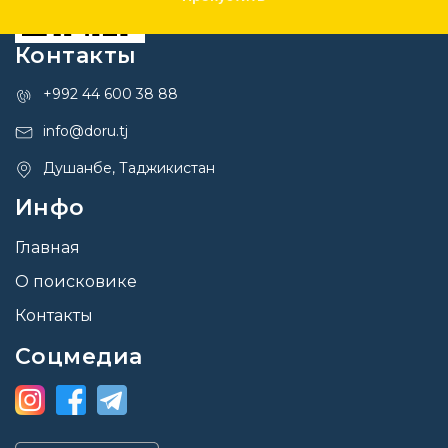
Контакты
+992 44 600 38 88
info@doru.tj
Душанбе, Таджикистан
Инфо
Главная
О поисковике
Контакты
Соцмедиа