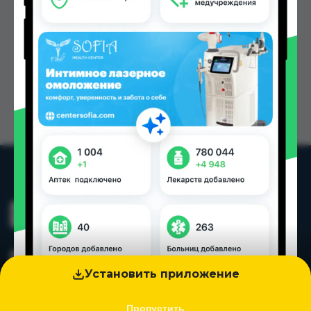
Установить приложение
Пропустить