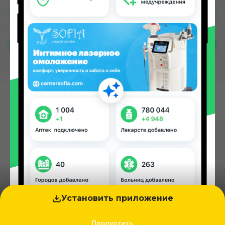
Найти
Находите
и покупайте
лекарства
по низким
ценам!
Установить приложение
Пропустить