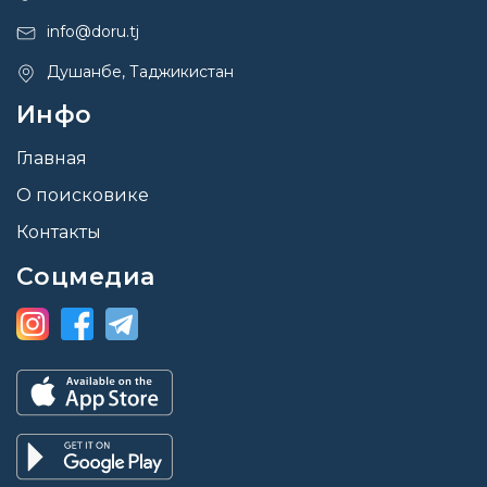
info@doru.tj
Душанбе, Таджикистан
Инфо
Главная
О поисковике
Контакты
Соцмедиа