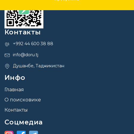
Контакты
+992 44 600 38 88
info@doru.tj
Душанбе, Таджикистан
Инфо
Главная
О поисковике
Контакты
Соцмедиа