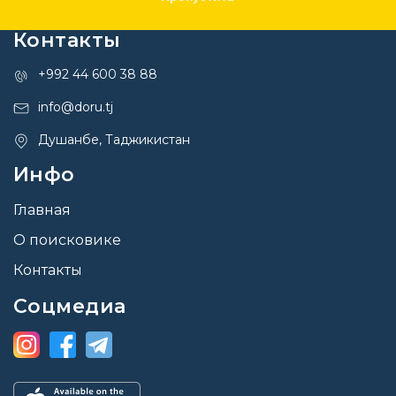
Контакты
+992 44 600 38 88
info@doru.tj
Душанбе, Таджикистан
Инфо
Главная
О поисковике
Контакты
Соцмедиа