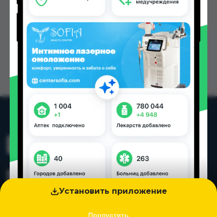
Установить приложение
Пропустить