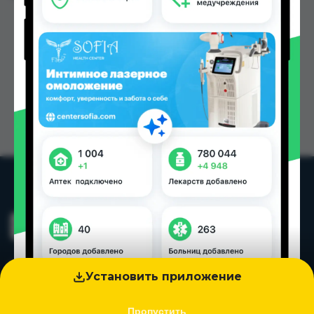
Установить приложение
Пропустить