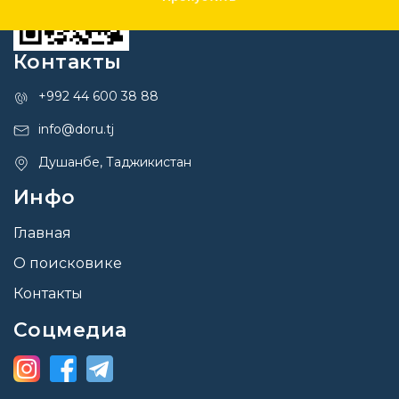
Контакты
+992 44 600 38 88
info@doru.tj
Душанбе, Таджикистан
Инфо
Главная
О поисковике
Контакты
Соцмедиа