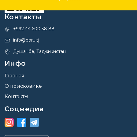
Контакты
+992 44 600 38 88
info@doru.tj
Душанбе, Таджикистан
Инфо
Главная
О поисковике
Контакты
Соцмедиа