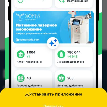
Установить приложение
Пропустить