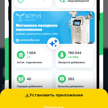
Установить приложение
Пропустить