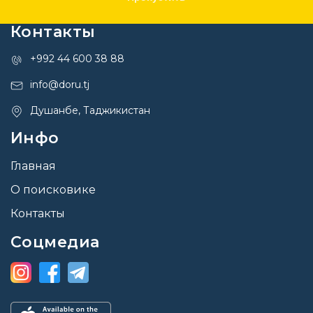
Контакты
+992 44 600 38 88
info@doru.tj
Душанбе, Таджикистан
Инфо
Главная
О поисковике
Контакты
Соцмедиа