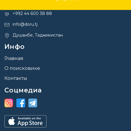
Контакты
+992 44 600 38 88
info@doru.tj
Душанбе, Таджикистан
Инфо
Главная
О поисковике
Контакты
Соцмедиа