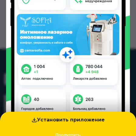
Установить приложение
Пропустить