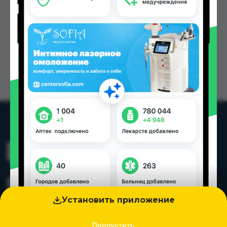
Установить приложение
Пропустить