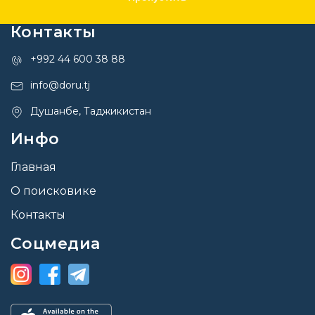
Контакты
+992 44 600 38 88
info@doru.tj
Душанбе, Таджикистан
Инфо
Главная
О поисковике
Контакты
Соцмедиа