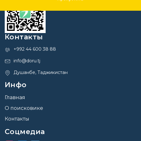
Контакты
+992 44 600 38 88
info@doru.tj
Душанбе, Таджикистан
Инфо
Главная
О поисковике
Контакты
Соцмедиа