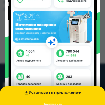
других городах Таджикистана
Цена: от
8.00 TJS
Установить приложение
Пропустить