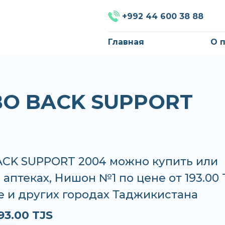
+992 44 600 38 88
Главная
О 
O BACK SUPPORT
CK SUPPORT 2004 можно купить или
в аптеках, Нишон №1 по цене от 193.00 
е и других городах Таджикистана
93.00 TJS