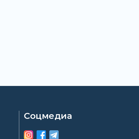
Соцмедиа