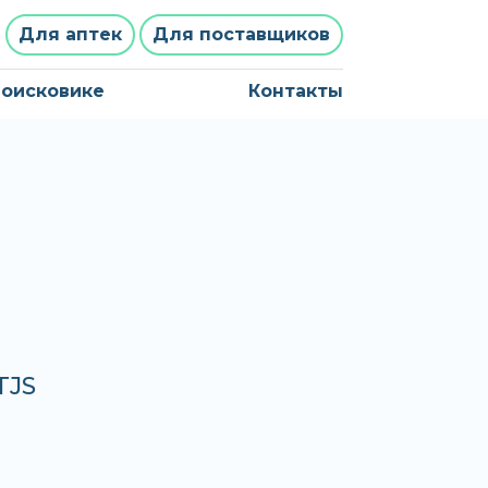
Для аптек
Для поставщиков
поисковике
Контакты
TJS