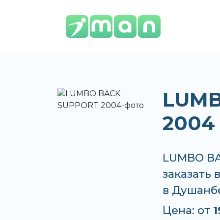
LUMB
2004
LUMBO BA
заказать 
в Душанб
Цена: от
1