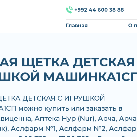
+992 44 600 38 88
Главная
О 
АЯ ЩЕТКА ДЕТСКАЯ
УШКОЙ МАШИНКА1С
ЩЕТКА ДЕТСКАЯ С ИГРУШКОЙ
СП можно купить или заказать в
Авиценна, Аптека Нур (Nur), Арча, Арча
ик), Аслфарм №1, Аслфарм №2, Аслфа