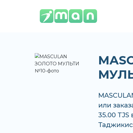
MASC
МУЛЬ
MASCULAN
или заказ
35.00 TJS
Таджикис