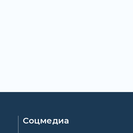
Соцмедиа