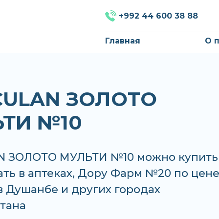
+992 44 600 38 88
Главная
О 
ULAN ЗОЛОТО
ТИ №10
 ЗОЛОТО МУЛЬТИ №10 можно купить
ать в аптеках, Дору Фарм №20 по цене
 в Душанбе и других городах
тана