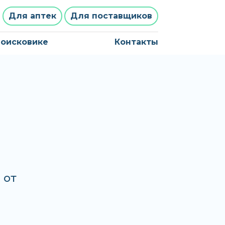
Для аптек
Для поставщиков
поисковике
Контакты
 от