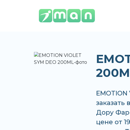
EMOT
200M
EMOTION 
заказать 
Дору Фар
цене от 1