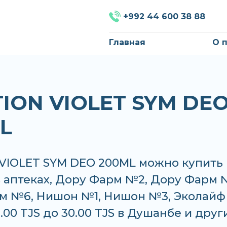
+992 44 600 38 88
Главная
О 
ION VIOLET SYM DE
L
VIOLET SYM DEO 200ML можно купить
в аптеках, Дору Фарм №2, Дору Фарм 
м №6, Нишон №1, Нишон №3, Эколайф
9.00 TJS до 30.00 TJS в Душанбе и друг