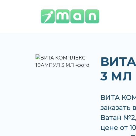
ВИТА
3 МЛ
ВИТА КОМ
заказать в
Ватан №2
цене от 1