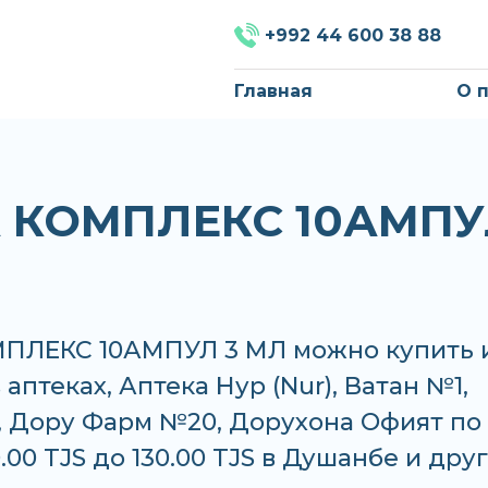
+992 44 600 38 88
Главная
О 
 КОМПЛЕКС 10АМП
ПЛЕКС 10АМПУЛ 3 МЛ можно купить 
 аптеках, Аптека Нур (Nur), Ватан №1,
, Дору Фарм №20, Дорухона Офият по
0.00 TJS до 130.00 TJS в Душанбе и дру