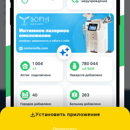
Аслфарм №6 по цене от 2.00 TJS до 165.80 TJS в
Душанбе и других городах Таджикистана
Цена: от
2.00 TJS
Установить приложение
Пропустить