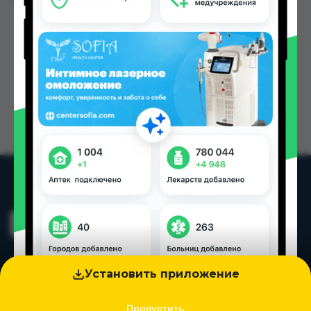
Установить приложение
Пропустить