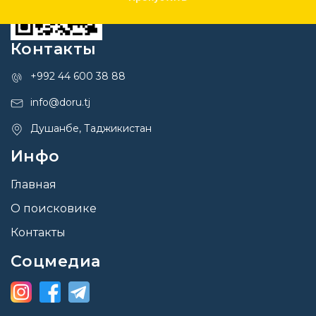
Контакты
+992 44 600 38 88
info@doru.tj
Душанбе, Таджикистан
Инфо
Главная
О поисковике
Контакты
Соцмедиа