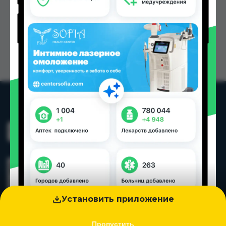
Установить приложение
Пропустить