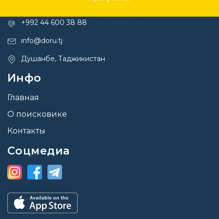
Контакты
+992 44 600 38 88
info@doru.tj
Душанбе, Таджикистан
Инфо
Главная
О поисковике
Контакты
Соцмедиа