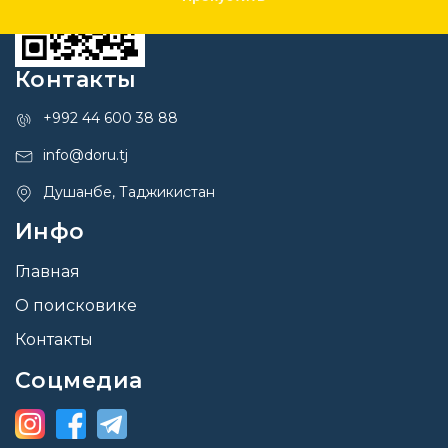
Контакты
+992 44 600 38 88
info@doru.tj
Душанбе, Таджикистан
Инфо
Главная
О поисковике
Контакты
Соцмедиа