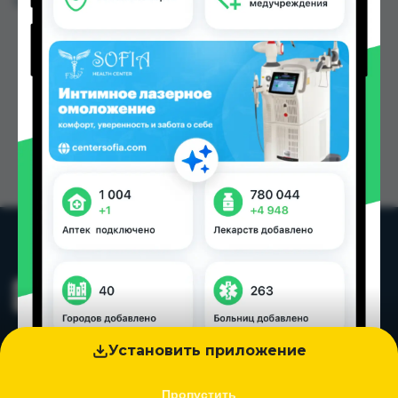
Цена: от
115.00 TJS
Установить приложение
Пропустить