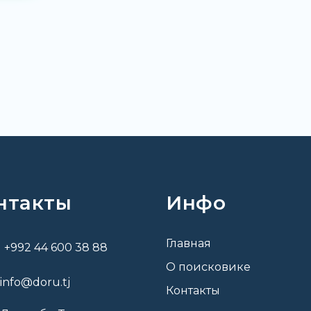
нтакты
Инфо
Главная
+992 44 600 38 88
О поисковике
info@doru.tj
Контакты