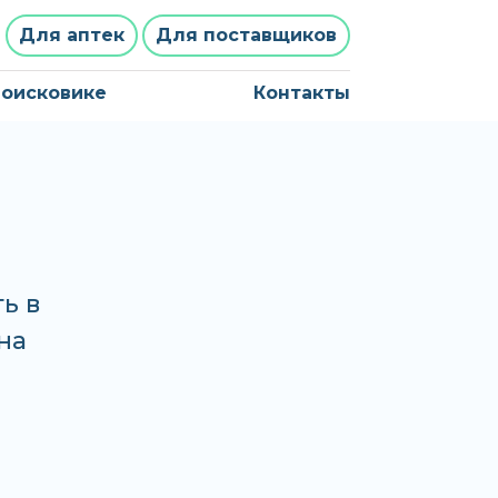
Для аптек
Для поставщиков
поисковике
Контакты
ь в
на