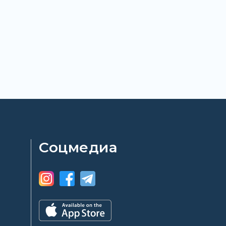
Соцмедиа