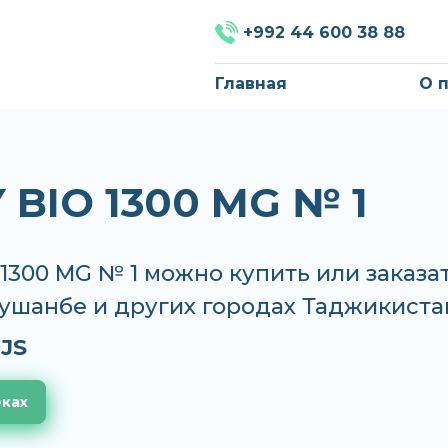
+992 44 600 38 88
Главная
О 
 BIO 1300 MG № 1
1300 MG № 1 можно купить или заказат
Душанбе и других городах Таджикиста
JS
еках