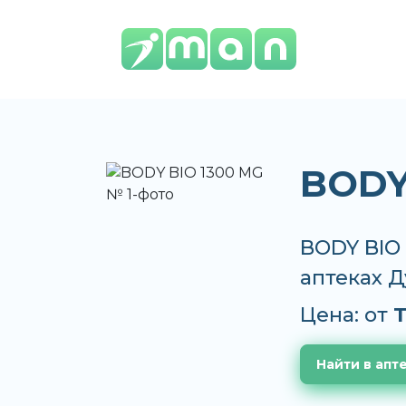
BODY
BODY BIO 
аптеках 
Цена: от
T
Найти в апт