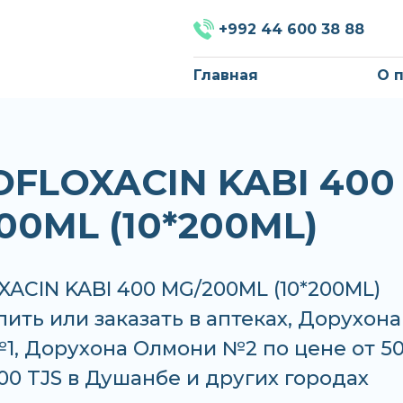
+992 44 600 38 88
Главная
О 
OFLOXACIN KABI 400
00ML (10*200ML)
ACIN KABI 400 MG/200ML (10*200ML)
ить или заказать в аптеках, Дорухона
1, Дорухона Олмони №2 по цене от 50
.00 TJS в Душанбе и других городах