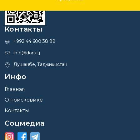
Контакты
+992 44 600 38 88
info@doru.tj
Душанбе, Таджикистан
Инфо
Главная
О поисковике
Контакты
Соцмедиа