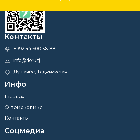
Контакты
+992 44 600 38 88
info@doru.tj
Душанбе, Таджикистан
Инфо
Главная
О поисковике
Контакты
Соцмедиа