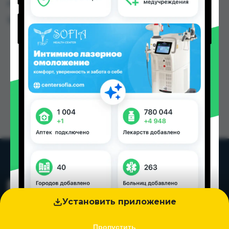
городах Таджикистана
Цена: от
220.00 TJS
Установить приложение
Пропустить