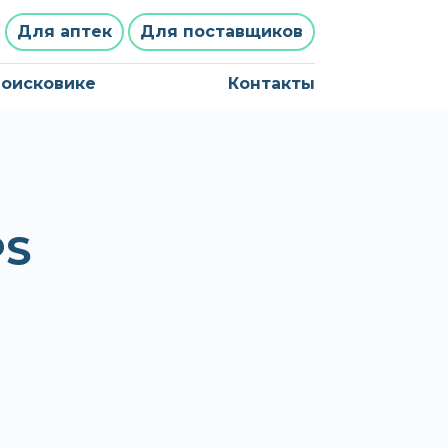
Для аптек
Для поставщиков
поисковике
Контакты
PS