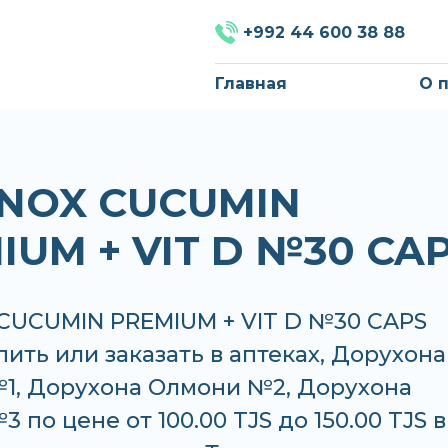
+992 44 600 38 88
Главная
О 
NOX CUCUMIN
IUM + VIT D №30 CA
CUCUMIN PREMIUM + VIT D №30 CAPS
ить или заказать в аптеках, Дорухона
1, Дорухона Олмони №2, Дорухона
 по цене от 100.00 TJS до 150.00 TJS в