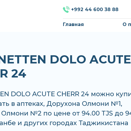
+992 44 600 38 88
Главная
О 
NETTEN DOLO ACUTE
R 24
EN DOLO ACUTE CHERR 24 можно куп
ать в аптеках, Дорухона Олмони №1,
Олмони №2 по цене от 94.00 TJS до 9
анбе и других городах Таджикистана