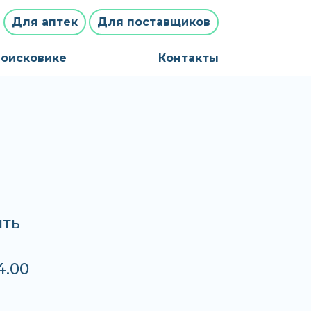
Для аптек
Для поставщиков
поисковике
Контакты
ить
4.00