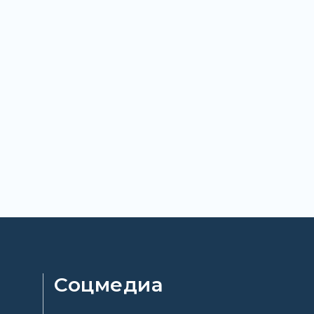
Соцмедиа