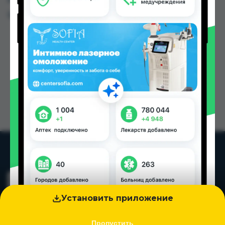
Цена: от
295.00 TJS
Установить приложение
Пропустить