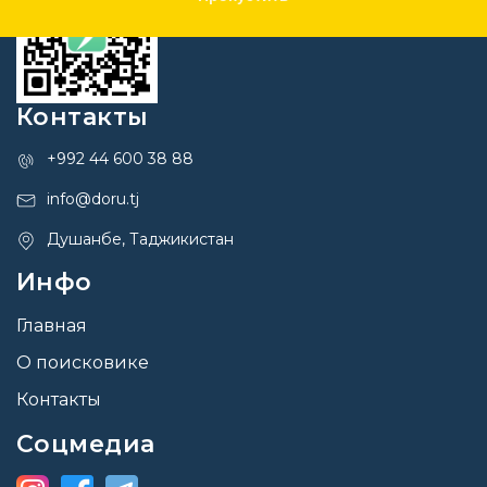
Контакты
+992 44 600 38 88
info@doru.tj
Душанбе, Таджикистан
Инфо
Главная
О поисковике
Контакты
Соцмедиа