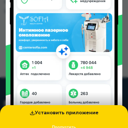
городах Таджикистана
Цена: от
31.99 TJS
Установить приложение
Пропустить