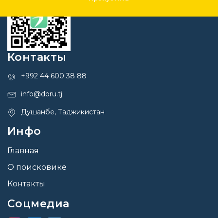
Контакты
+992 44 600 38 88
info@doru.tj
Душанбе, Таджикистан
Инфо
Главная
О поисковике
Контакты
Соцмедиа