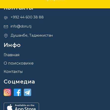
Контакты
+992 44 600 38 88
info@doru.tj
Душанбе, Таджикистан
Инфо
Главная
О поисковике
Контакты
Соцмедиа