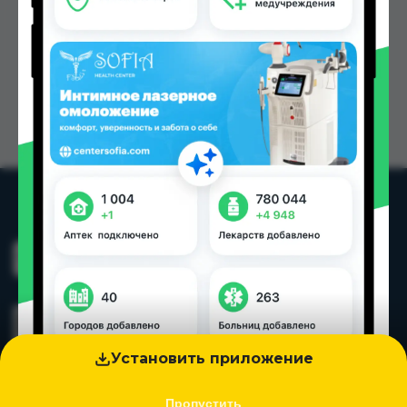
Установить приложение
Пропустить