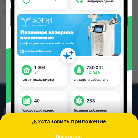
городах Таджикистана
Цена: от
14.00 TJS
Установить приложение
Пропустить