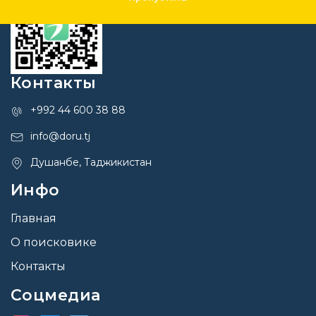
Контакты
+992 44 600 38 88
info@doru.tj
Душанбе, Таджикистан
Инфо
Главная
О поисковике
Контакты
Соцмедиа