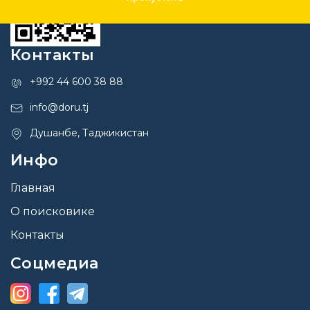
Контакты
+992 44 600 38 88
info@doru.tj
Душанбе, Таджикистан
Инфо
Главная
О поисковике
Контакты
Соцмедиа