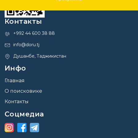
Контакты
+992 44 600 38 88
info@doru.tj
Душанбе, Таджикистан
Инфо
Главная
О поисковике
Контакты
Соцмедиа