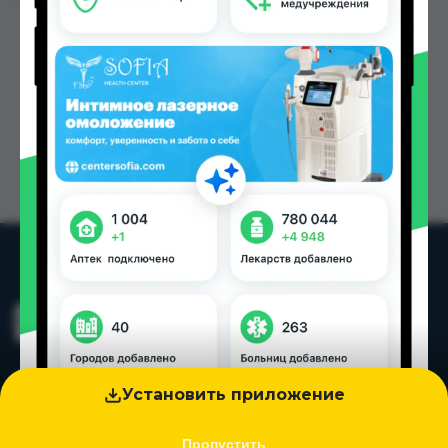
Установить приложение
Пропустить