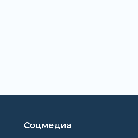
Соцмедиа