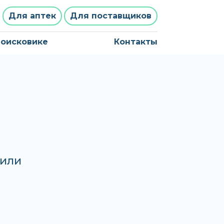
Для аптек
Для поставщиков
поисковике
Контакты
 или