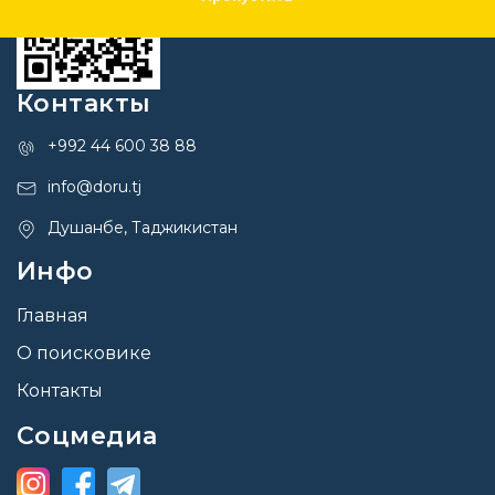
Контакты
+992 44 600 38 88
info@doru.tj
Душанбе, Таджикистан
Инфо
Главная
О поисковике
Контакты
Соцмедиа