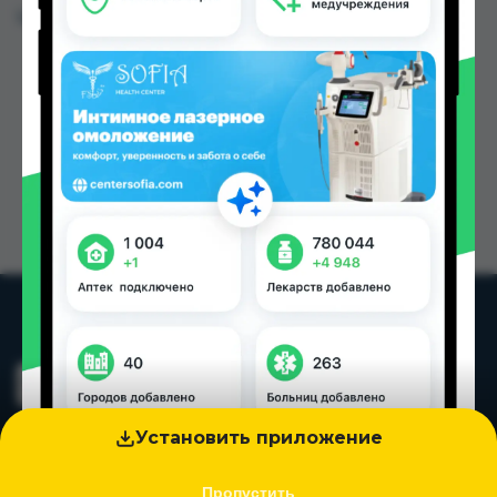
Цена: от
14.00 TJS
Установить приложение
Пропустить