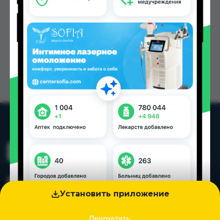
Установить приложение
Пропустить