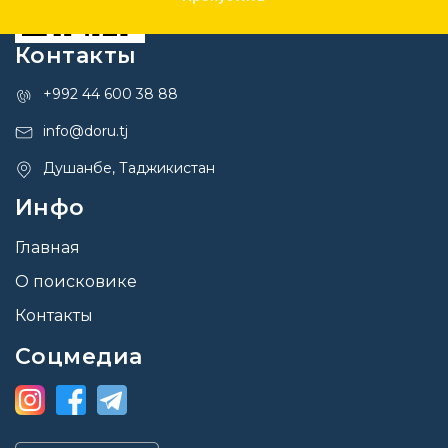
Контакты
+992 44 600 38 88
info@doru.tj
Душанбе, Таджикистан
Инфо
Главная
О поисковике
Контакты
Соцмедиа