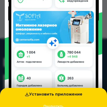
Установить приложение
Пропустить