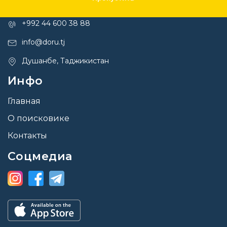
Контакты
+992 44 600 38 88
info@doru.tj
Душанбе, Таджикистан
Инфо
Главная
О поисковике
Контакты
Соцмедиа