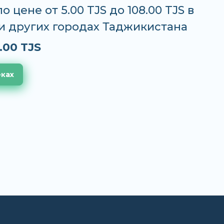
о цене от 5.00 TJS до 108.00 TJS в
и других городах Таджикистана
.00 TJS
еках