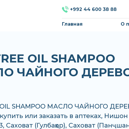
+992 44 600 38 88
Главная
О 
TREE OIL SHAMPOO
О ЧАЙНОГО ДЕРЕВ
 OIL SHAMPOO МАСЛО ЧАЙНОГО ДЕРЕ
купить или заказать в аптеках, Нишон
 Саховат (Гулбаҳор), Саховат (Панҷшан