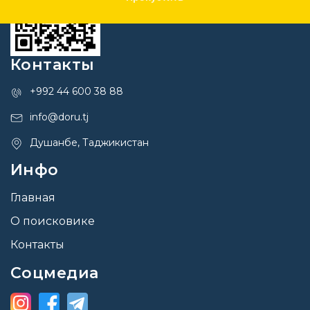
Контакты
+992 44 600 38 88
info@doru.tj
Душанбе, Таджикистан
Инфо
Главная
О поисковике
Контакты
Соцмедиа