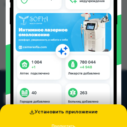
Цена: от
45.00 TJS
Установить приложение
Пропустить