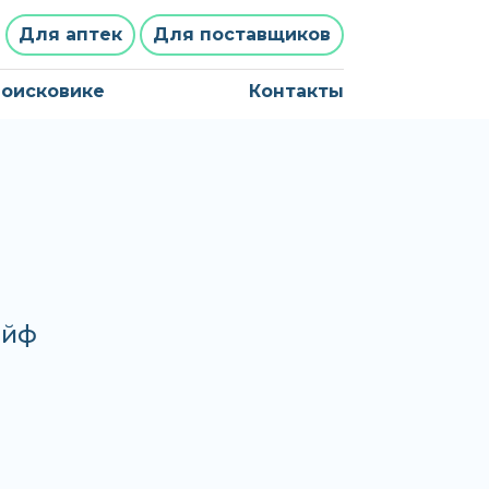
Для аптек
Для поставщиков
поисковике
Контакты
айф