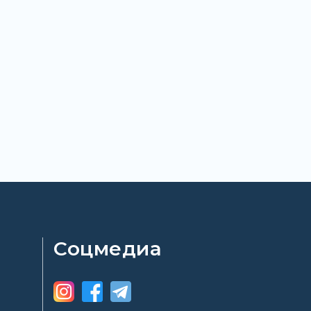
Соцмедиа