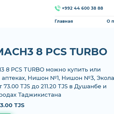
+992 44 600 38 88
Главная
О 
MACH3 8 PCS TURBO
3 8 PCS TURBO можно купить или
в аптеках, Нишон №1, Нишон №3, Экол
 73.00 TJS до 211.20 TJS в Душанбе и
ородах Таджикистана
3.00 TJS