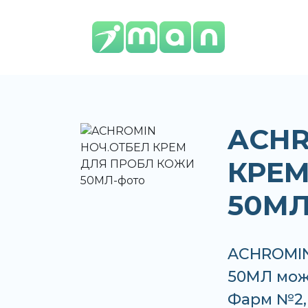
ACHR
КРЕМ
50М
ACHROMI
50МЛ можн
Фарм №2, 