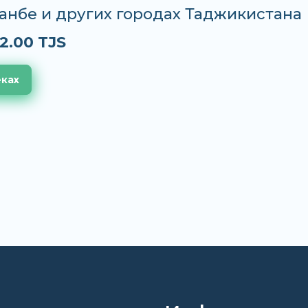
анбе и других городах Таджикистана
2.00 TJS
еках