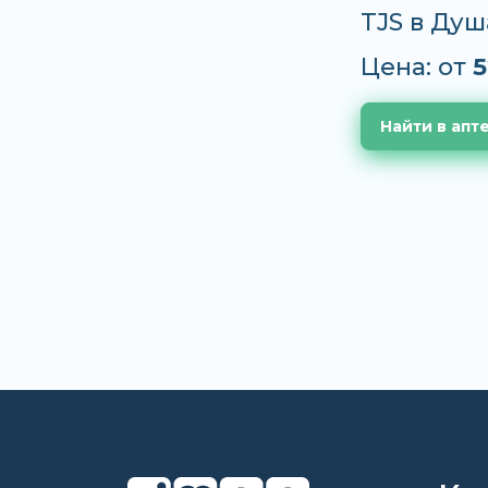
TJS в Душ
Цена: от
5
Найти в апт