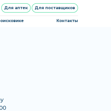
Для аптек
Для поставщиков
поисковике
Контакты
ру
00