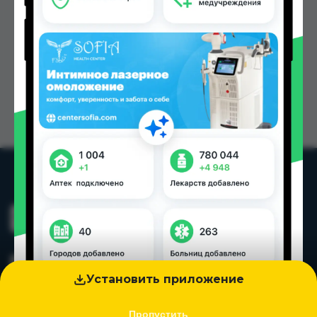
Установить приложение
Пропустить