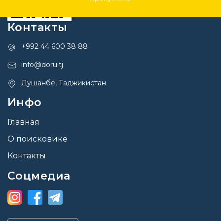
Контакты
+992 44 600 38 88
info@doru.tj
Душанбе, Таджикистан
Инфо
Главная
О поисковике
Контакты
Соцмедиа