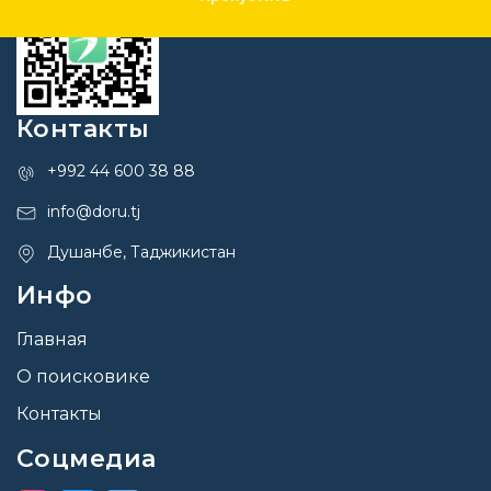
Контакты
+992 44 600 38 88
info@doru.tj
Душанбе, Таджикистан
Инфо
Главная
О поисковике
Контакты
Соцмедиа