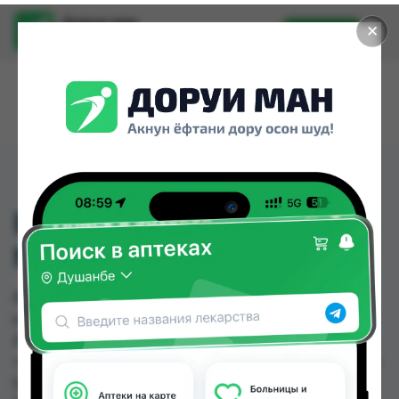
Доруи ман
✕
Установить
Найти лекарства стало еще легче.
ВОЛЬТАРЕН ТБ 50МГ
№20 ШВЕЦАРИЯ
ВОЛЬТАРЕН ТБ 50МГ №20 ШВЕЦАРИЯ можно
купить или заказать в аптеках, Абубакри Карим,
Авиценна, АЗИЗ ВАКО , Алишер-К, Амирӣ, Аптека
+ 24/7, Аптека оптовый 24 по цене от 8.40 TJS до
54.05 TJS в Душанбе и других городах