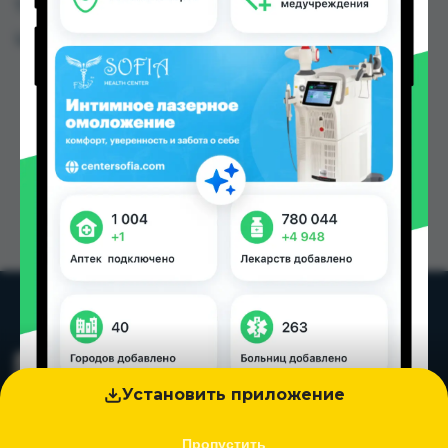
Таджикистана
Цена: от
8.40 TJS
Установить приложение
Пропустить