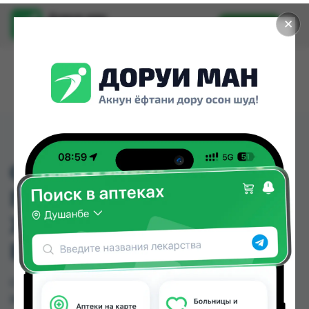
Доруи ман
✕
Установить
Найти лекарства стало еще легче.
CLEAR ШАМПУНЬ
ПРОТИВ ПЕРХОТИ ДЛЯ
ЖЕНЩИН ЗАЩИТА ОТ
ВЫПАДЕНИЯ 400МЛ
CLEAR ШАМПУНЬ ПРОТИВ ПЕРХОТИ ДЛЯ
ЖЕНЩИН ЗАЩИТА ОТ ВЫПАДЕНИЯ 400МЛ