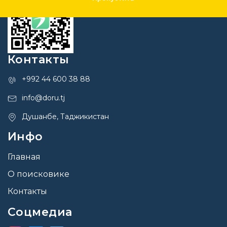
Контакты
+992 44 600 38 88
info@doru.tj
Душанбе, Таджикистан
Инфо
Главная
О поисковике
Контакты
Соцмедиа