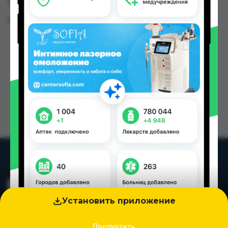
Таджикистана
Цена: от
5.00 TJS
Установить приложение
Пропустить