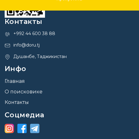
Контакты
+992 44 600 38 88
info@doru.tj
Душанбе, Таджикистан
Инфо
Главная
О поисковике
Контакты
Соцмедиа