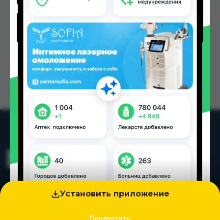
Установить приложение
Пропустить