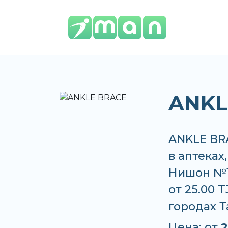
ANKL
ANKLE BRA
в аптеках
Нишон №1
от 25.00 
городах 
Цена: от
2