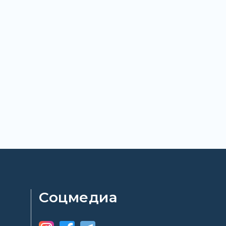
Соцмедиа