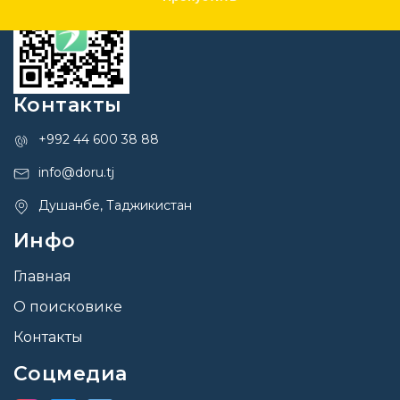
Контакты
+992 44 600 38 88
info@doru.tj
Душанбе, Таджикистан
Инфо
Главная
О поисковике
Контакты
Соцмедиа