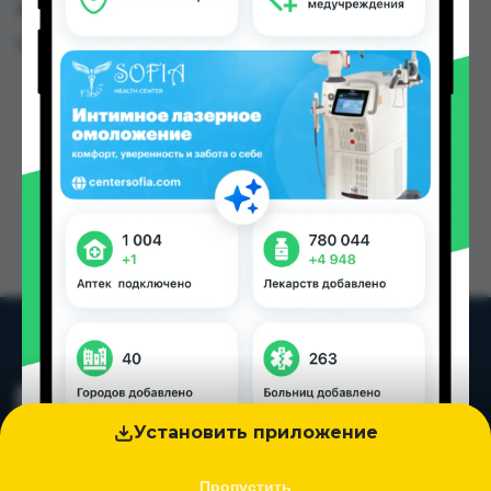
других городах Таджикистана
Цена: от
48.00 TJS
Установить приложение
Пропустить