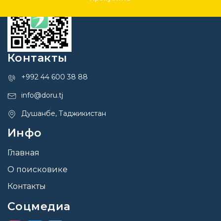
Контакты
+992 44 600 38 88
info@doru.tj
Душанбе, Таджикистан
Инфо
Главная
О поисковике
Контакты
Соцмедиа