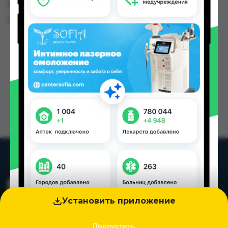
других городах Таджикистана
Цена: от
55.00 TJS
Установить приложение
Пропустить