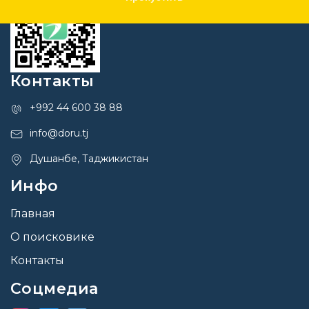
Контакты
+992 44 600 38 88
info@doru.tj
Душанбе, Таджикистан
Инфо
Главная
О поисковике
Контакты
Соцмедиа