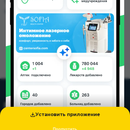
Таджикистана
Цена: от
23.70 TJS
Установить приложение
Пропустить