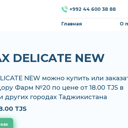
+992 44 600 38 88
Главная
О 
X DELICATE NEW
LICATE NEW можно купить или заказат
Дору Фарм №20 по цене от 18.00 TJS в
и других городах Таджикистана
8.00 TJS
еках