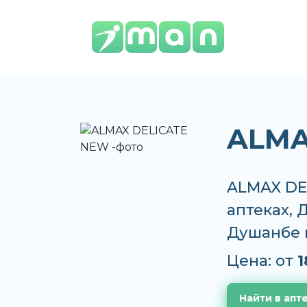
ALMA
ALMAX DE
аптеках, 
Душанбе 
Цена: от
1
Найти в апт