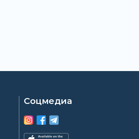
Соцмедиа