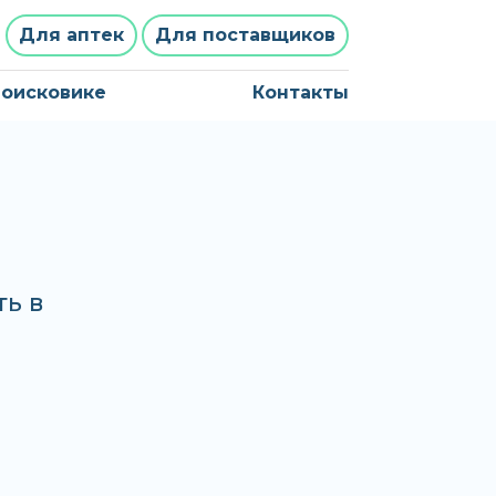
Для аптек
Для поставщиков
поисковике
Контакты
ь в