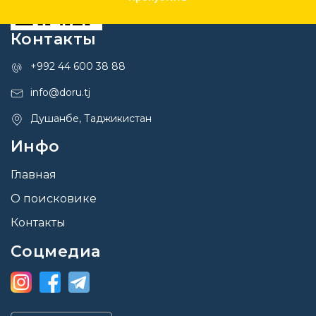
Контакты
+992 44 600 38 88
info@doru.tj
Душанбе, Таджикистан
Инфо
Главная
О поисковике
Контакты
Соцмедиа