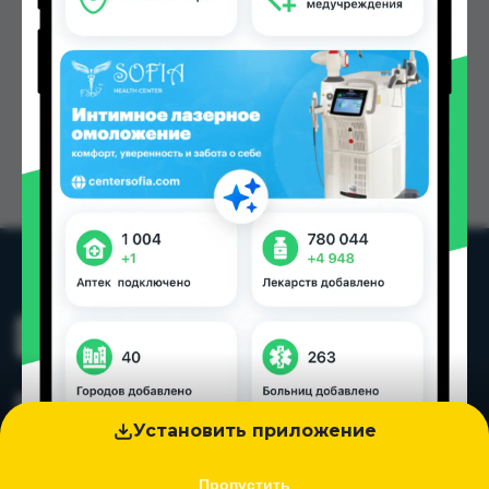
Установить приложение
Пропустить